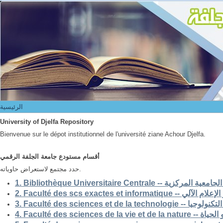
الرئيسية
الرئيسية
University of Djelfa Repository
Bienvenue sur le dépot institutionnel de l'université ziane Achour Djelfa.
أقسام مستودع جامعة الجلفة الرقمي
حدد مجتمع لاستعراض حاوياته.
1. Bibliothèque Universitaire Centrale -- ركزية
2. Faculté des scs exactes et i
3. Faculté des sciences et de la 
4. Faculté des scienc