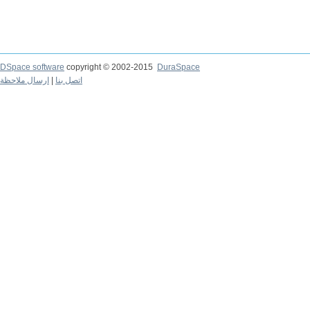
DSpace software
copyright © 2002-2015
DuraSpace
ارسال ملاحظة
|
اتصل بنا