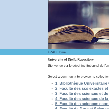
UZAD Home
UZAD Home
University of Djelfa Repository
Bienvenue sur le dépot institutionnel de l'u
Select a community to browse its collectio
5. Faculté des sciences eco