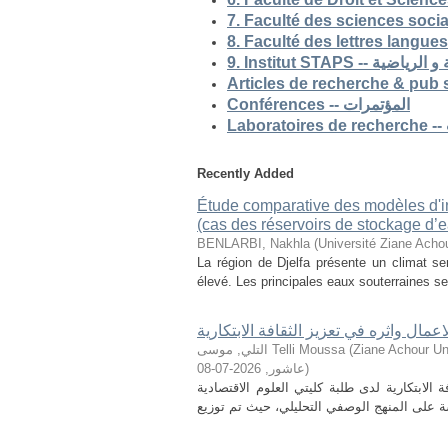
9. Institut STAP
Conférences -- المؤتمرات
Recently Added
Étude comparative des modèles d'ind
(cas des réservoirs de stockage d’ea
BENLARBI, Nakhla
(
Université Ziane Achou
La région de Djelfa présente un climat sem
élevé. Les principales eaux souterraines se 
لاعمال واثره في تعزيز الثقافة الابتكارية
التلي, موسى Telli Moussa
(
Ziane Achour Universi
2026-07-08
,
عاشور
)
الابتكارية لدى طلبة كليتي العلوم الاقتصادية