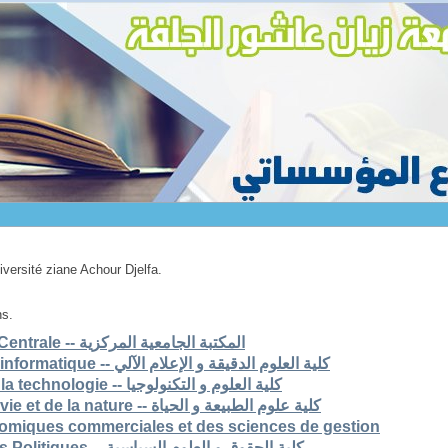
niversité ziane Achour Djelfa.
ns.
1. Bibliothèque Universitaire Centrale -- المكتبة الجامعية المركزية
2. Faculté des scs exactes et informatique -- كلية العلوم الدقيقة و الإعلام الآلي
3. Faculté des sciences et de la technologie -- كلية العلوم و التكنولوجيا
4. Faculté des sciences de la vie et de la nature -- كلية علوم الطبيعة و الحياة
nomiques commerciales et des sciences de gestion
6. Faculté de Droit et Sciences Politiques -- كلية الحقوق و العلوم السياسية