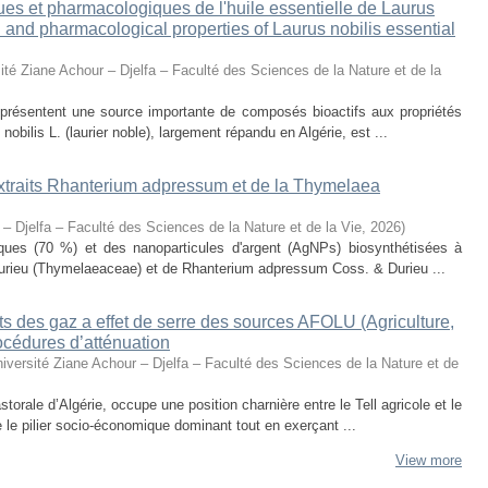
ues et pharmacologiques de l'huile essentielle de Laurus
al and pharmacological properties of Laurus nobilis essential
ité Ziane Achour – Djelfa – Faculté des Sciences de la Nature et de la
eprésentent une source importante de composés bioactifs aux propriétés
obilis L. (laurier noble), largement répandu en Algérie, est ...
 extraits Rhanterium adpressum et de la Thymelaea
 – Djelfa – Faculté des Sciences de la Nature et de la Vie
,
2026
)
oliques (70 %) et des nanoparticules d'argent (AgNPs) biosynthétisées à
urieu (Thymelaeaceae) et de Rhanterium adpressum Coss. & Durieu ...
s des gaz a effet de serre des sources AFOLU (Agriculture,
océdures d’atténuation
iversité Ziane Achour – Djelfa – Faculté des Sciences de la Nature et de
torale d’Algérie, occupe une position charnière entre le Tell agricole et le
e le pilier socio-économique dominant tout en exerçant ...
View more