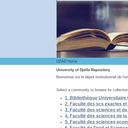
UZAD Home
UZAD Home
University of Djelfa Repository
Bienvenue sur le dépot institutionnel de l'u
Select a community to browse its collectio
5. Faculté des sciences eco