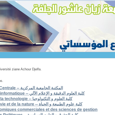
niversité ziane Achour Djelfa.
ns.
1. Bibliothèque Universitaire Centrale -- المكتبة الجامعية المركزية
2. Faculté des scs exactes et informatique -- كلية العلوم الدقيقة و الإعلام الآلي
3. Faculté des sciences et de la technologie -- كلية العلوم و التكنولوجيا
4. Faculté des sciences de la vie et de la nature -- كلية علوم الطبيعة و الحياة
nomiques commerciales et des sciences de gestion
6. Faculté de Droit et Sciences Politiques -- كلية الحقوق و العلوم السياسية