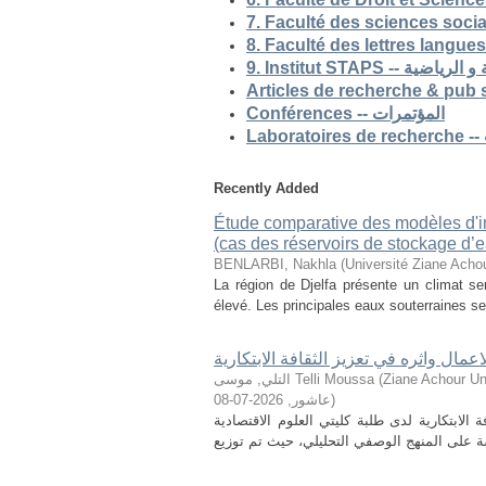
9. Institut STAP
Conférences -- المؤتمرات
Recently Added
Étude comparative des modèles d'ind
(cas des réservoirs de stockage d’ea
BENLARBI, Nakhla
(
Université Ziane Achou
La région de Djelfa présente un climat sem
élevé. Les principales eaux souterraines se 
لاعمال واثره في تعزيز الثقافة الابتكارية
التلي, موسى Telli Moussa
(
Ziane Achour Universi
2026-07-08
,
عاشور
)
الابتكارية لدى طلبة كليتي العلوم الاقتصادية