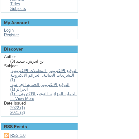
Titles
Subjects
My Account
Login
Register
Discover
Author
بن لحرش, سعيد (3)
Subject
التوقيع الالكتروني, المعاملات الالكترونية,
التشريعات الجنائية, الجرائم الالكترونية
(1)
التوقيع الالكتروني-الحماية الجزائىية-
الجزائر (1)
الحماية الجزائية -التوقيع الالكتروني - (1)
... View More
Date Issued
2022 (1)
2021 (2)
RSS Feeds
RSS 1.0