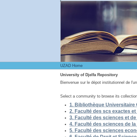
UZAD Home
UZAD Home
University of Djelfa Repository
Bienvenue sur le dépot institutionnel de l'u
Select a community to browse its collectio
5. Faculté des sciences eco