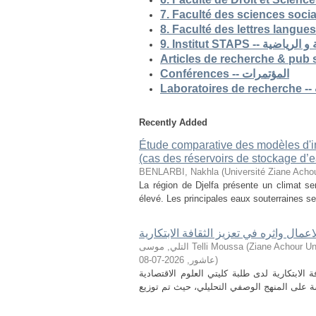
9. Institut STAP
Conférences -- المؤتمرات
Recently Added
Étude comparative des modèles d'ind
(cas des réservoirs de stockage d’ea
BENLARBI, Nakhla
(
Université Ziane Achou
La région de Djelfa présente un climat sem
élevé. Les principales eaux souterraines se 
لاعمال واثره في تعزيز الثقافة الابتكارية
التلي, موسى Telli Moussa
(
Ziane Achour Universi
2026-07-08
,
عاشور
)
الابتكارية لدى طلبة كليتي العلوم الاقتصادية