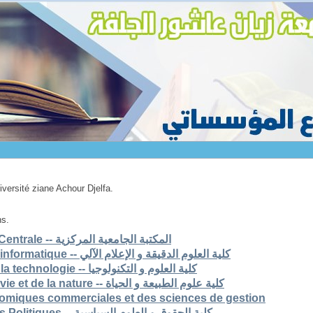
niversité ziane Achour Djelfa.
ns.
1. Bibliothèque Universitaire Centrale -- المكتبة الجامعية المركزية
2. Faculté des scs exactes et informatique -- كلية العلوم الدقيقة و الإعلام الآلي
3. Faculté des sciences et de la technologie -- كلية العلوم و التكنولوجيا
4. Faculté des sciences de la vie et de la nature -- كلية علوم الطبيعة و الحياة
nomiques commerciales et des sciences de gestion
6. Faculté de Droit et Sciences Politiques -- كلية الحقوق و العلوم السياسية