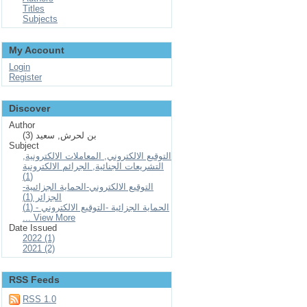
Titles
Subjects
My Account
Login
Register
Discover
Author
بن لحرش, سعيد (3)
Subject
التوقيع الالكتروني, المعاملات الالكترونية,
التشريعات الجنائية, الجرائم الالكترونية
(1)
التوقيع الالكتروني-الحماية الجزائىية-
الجزائر (1)
الحماية الجزائية -التوقيع الالكتروني - (1)
... View More
Date Issued
2022 (1)
2021 (2)
RSS Feeds
RSS 1.0