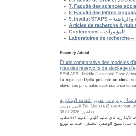
9. Institut STAP
Conférences -- المؤتمرات
Recently Added
Étude comparative des modèles d'ind
(cas des réservoirs de stockage d’ea
BENLARBI, Nakhla
(
Université Ziane Achou
La région de Djelfa présente un climat sem
élevé. Les principales eaux souterraines se 
لاعمال واثره في تعزيز الثقافة الابتكارية
التلي, موسى Telli Moussa
(
Ziane Achour Universi
2026-07-08
,
عاشور
)
الابتكارية لدى طلبة كليتي العلوم الاقتصادية