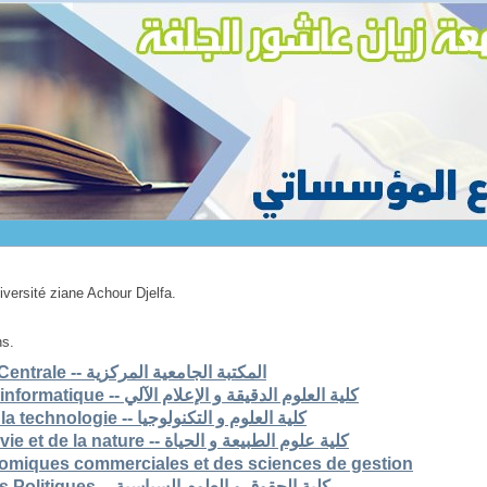
niversité ziane Achour Djelfa.
ns.
1. Bibliothèque Universitaire Centrale -- المكتبة الجامعية المركزية
2. Faculté des scs exactes et informatique -- كلية العلوم الدقيقة و الإعلام الآلي
3. Faculté des sciences et de la technologie -- كلية العلوم و التكنولوجيا
4. Faculté des sciences de la vie et de la nature -- كلية علوم الطبيعة و الحياة
nomiques commerciales et des sciences de gestion
6. Faculté de Droit et Sciences Politiques -- كلية الحقوق و العلوم السياسية