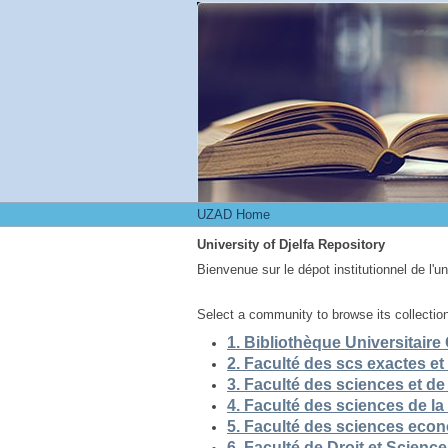
UZAD Home
UZAD Home
University of Djelfa Repository
Bienvenue sur le dépot institutionnel de l'u
Select a community to browse its collectio
5. Faculté des sciences eco