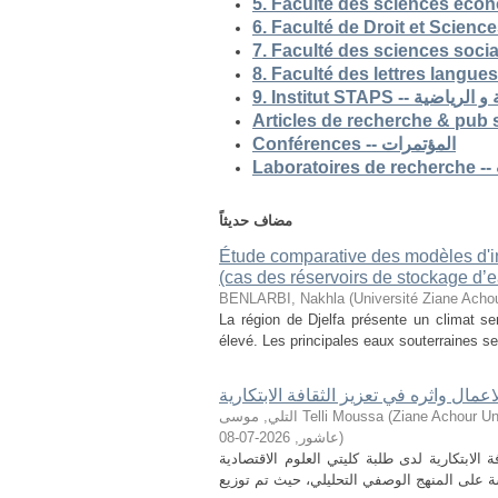
5. Faculté des sciences eco
9. Institut STAP
Conférences -- المؤتمرات
مضاف حديثاً
Étude comparative des modèles d'ind
(cas des réservoirs de stockage d’ea
BENLARBI, Nakhla
(
Université Ziane Achou
La région de Djelfa présente un climat sem
élevé. Les principales eaux souterraines se 
تعليم ريادة الاعمال واثره في تعزيز الثقا
التلي, موسى Telli Moussa
(
Ziane Achour Universi
2026-07-08
,
عاشور
)
هدفت هذه الدراسة إلى التعرف على أثر تعليم ر