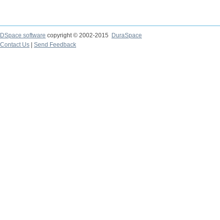
DSpace software
copyright © 2002-2015
DuraSpace
Contact Us
|
Send Feedback