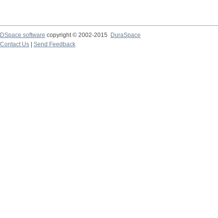
DSpace software
copyright © 2002-2015
DuraSpace
Contact Us
|
Send Feedback