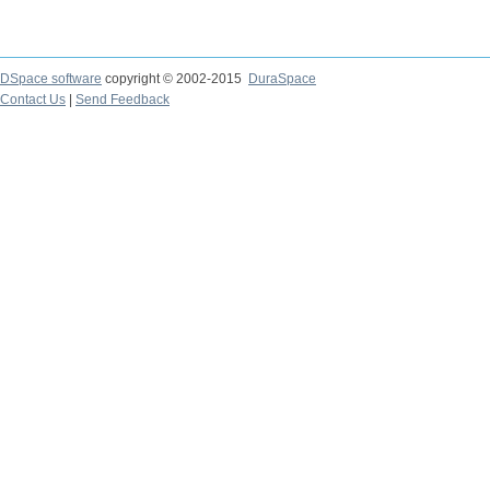
DSpace software
copyright © 2002-2015
DuraSpace
Contact Us
|
Send Feedback