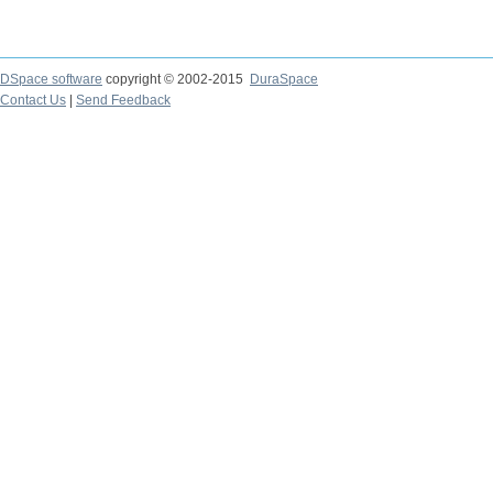
DSpace software
copyright © 2002-2015
DuraSpace
Contact Us
|
Send Feedback