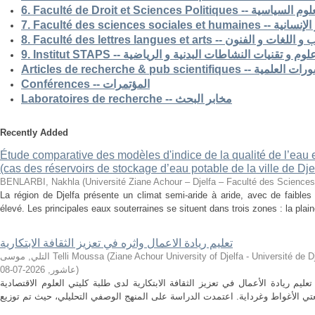
6. Faculté de Droit et Sciences Po
7. Faculté des science
8. Faculté des lettres langues et arts -- الفنون
9. Institut STAPS --  و تقنيات النشاطات البدنية و الرياضية
Articles de recherche & pub s
Conférences -- المؤتمرات
Laboratoires de recherche -- مخابر البحث
Recently Added
Étude comparative des modèles d'indice de la qualité de l’eau e
(cas des réservoirs de stockage d’eau potable de la ville de Dje
BENLARBI, Nakhla
(
Université Ziane Achour – Djelfa – Faculté des Sciences 
La région de Djelfa présente un climat semi-aride à aride, avec de faibles 
élevé. Les principales eaux souterraines se situent dans trois zones : la plain
تعليم ريادة الاعمال واثره في تعزيز الثقافة الابتكارية
التلي, موسى Telli Moussa
(
Ziane Achour University of Djelfa - Université de Djelfa - Ziane 
2026-07-08
,
عاشور
)
م ريادة الأعمال في تعزيز الثقافة الابتكارية لدى طلبة كليتي العلوم الاقتصادية