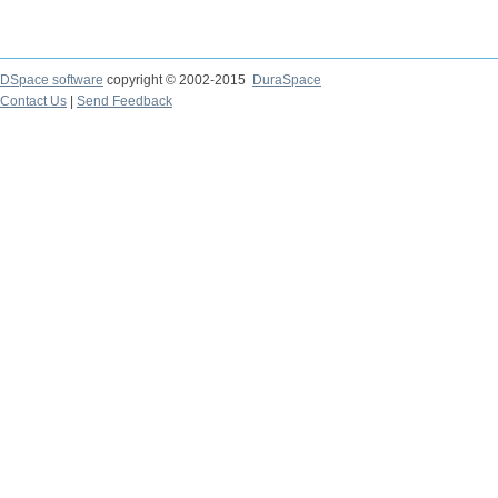
DSpace software
copyright © 2002-2015
DuraSpace
Contact Us
|
Send Feedback