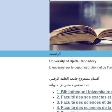
الرئيسية
الرئيسية
University of Djelfa Repository
Bienvenue sur le dépot institutionnel de l'u
أقسام مستودع جامعة الجلفة الرقمي
حدد مجتمع لاستعراض حاوياته.