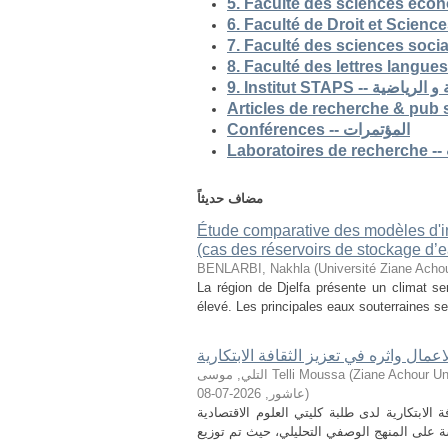
5. Faculté des sciences eco
9. Institut STAP
Conférences -- المؤتمرات
مضاف حديثاً
Étude comparative des modèles d'ind
(cas des réservoirs de stockage d’ea
BENLARBI, Nakhla
(
Université Ziane Achou
La région de Djelfa présente un climat sem
élevé. Les principales eaux souterraines se 
لاعمال واثره في تعزيز الثقافة الابتكارية
التلي, موسى Telli Moussa
(
Ziane Achour Universi
2026-07-08
,
عاشور
)
الابتكارية لدى طلبة كليتي العلوم الاقتصادية