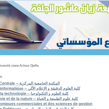
niversité ziane Achour Djelfa.
ns.
1. Bibliothèque Universitaire Centrale -- المكتبة الجامعية المركزية
2. Faculté des scs exactes et informatique -- كلية العلوم الدقيقة و الإعلام الآلي
3. Faculté des sciences et de la technologie -- كلية العلوم و التكنولوجيا
4. Faculté des sciences de la vie et de la nature -- كلية علوم الطبيعة و الحياة
nomiques commerciales et des sciences de gestion
6. Faculté de Droit et Sciences Politiques -- كلية الحقوق و العلوم السياسية