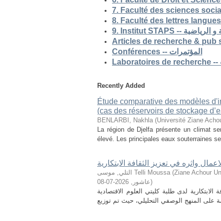
9. Institut STAP
Conférences -- المؤتمرات
Recently Added
Étude comparative des modèles d'ind
(cas des réservoirs de stockage d’ea
BENLARBI, Nakhla
(
Université Ziane Achou
La région de Djelfa présente un climat sem
élevé. Les principales eaux souterraines se 
لاعمال واثره في تعزيز الثقافة الابتكارية
التلي, موسى Telli Moussa
(
Ziane Achour Universi
2026-07-08
,
عاشور
)
الابتكارية لدى طلبة كليتي العلوم الاقتصادية