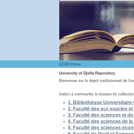
UZAD Home
UZAD Home
University of Djelfa Repository
Bienvenue sur le dépot institutionnel de l'u
Select a community to browse its collectio
5. Faculté des sciences eco