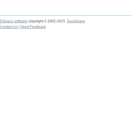
DSpace software
copyright © 2002-2015
DuraSpace
Contact Us
|
Send Feedback