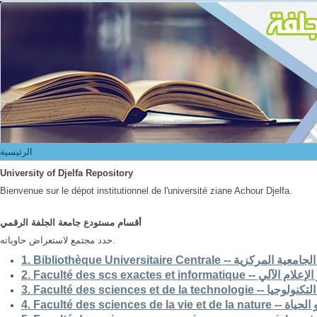
الرئيسية
الرئيسية
University of Djelfa Repository
Bienvenue sur le dépot institutionnel de l'université ziane Achour Djelfa.
أقسام مستودع جامعة الجلفة الرقمي
حدد مجتمع لاستعراض حاوياته.
1. Bibliothèque Universitaire Centrale -- ركزية
2. Faculté des scs exactes et i
3. Faculté des sciences et de la 
4. Faculté des scienc