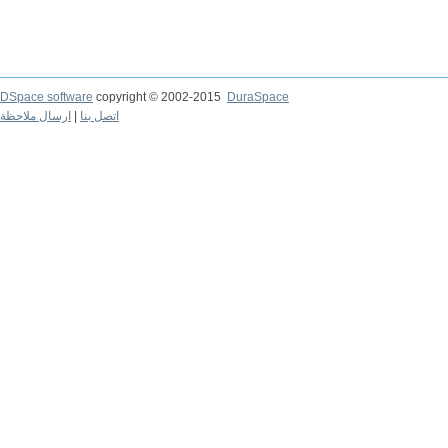
DSpace software
copyright © 2002-2015
DuraSpace
ارسال ملاحظة
|
اتصل بنا