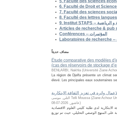
5. Faculté des sciences eco
9. Institut STAP
Conférences -- المؤتمرات
مضاف حديثاً
Étude comparative des modèles d'ind
(cas des réservoirs de stockage d’ea
BENLARBI, Nakhla
(
Université Ziane Achou
La région de Djelfa présente un climat sem
élevé. Les principales eaux souterraines se 
لاعمال واثره في تعزيز الثقافة الابتكارية
التلي, موسى Telli Moussa
(
Ziane Achour Universi
2026-07-08
,
عاشور
)
الابتكارية لدى طلبة كليتي العلوم الاقتصادية