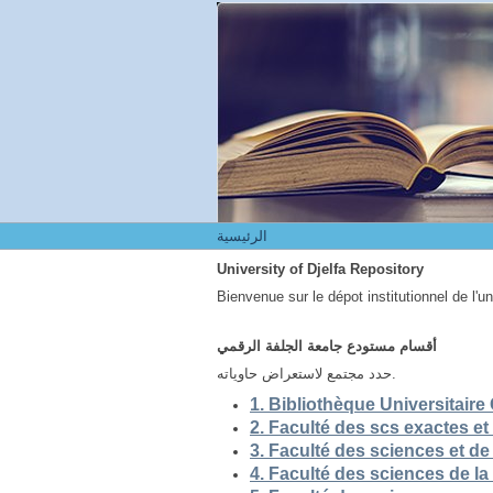
الرئيسية
الرئيسية
University of Djelfa Repository
Bienvenue sur le dépot institutionnel de l'u
أقسام مستودع جامعة الجلفة الرقمي
حدد مجتمع لاستعراض حاوياته.