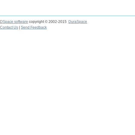
DSpace software
copyright © 2002-2015
DuraSpace
Contact Us
|
Send Feedback