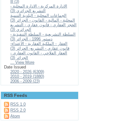
||| (3)
الادارة المركزية - الادارة المحلية -
التشريع الجزائري (3)
الجماعات المحلية - البلدية التنمية
المحلية - المالية - القانون - الجزائر (3)
الحجز العقاري - قانون عقاري - التشريع
الجزائري (3)
السلطة التشريعية - السلطة التنفيذية -
دستور 1996 - الجزائر (3)
العقار - الملكية العقارية - الاعتداء-
قانون عقاري - التشريع- الحزائر (3)
العقار الفلاحي - القانون العقاري -
الجزائر (3)
... View More
Date Issued
2020 - 2026 (6309)
2010 - 2019 (1880)
2006 - 2009 (23)
RSS Feeds
RSS 1.0
RSS 2.0
Atom