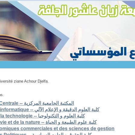
niversité ziane Achour Djelfa.
ns.
1. Bibliothèque Universitaire Centrale -- المكتبة الجامعية المركزية
2. Faculté des scs exactes et informatique -- كلية العلوم الدقيقة و الإعلام الآلي
3. Faculté des sciences et de la technologie -- كلية العلوم و التكنولوجيا
4. Faculté des sciences de la vie et de la nature -- كلية علوم الطبيعة و الحياة
nomiques commerciales et des sciences de gestion
6. Faculté de Droit et Sciences Politiques -- كلية الحقوق و العلوم السياسية