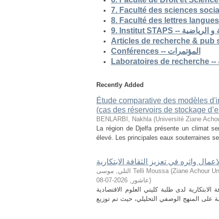
9. Institut STAP
Conférences -- المؤتمرات
Recently Added
Étude comparative des modèles d'ind
(cas des réservoirs de stockage d’ea
BENLARBI, Nakhla
(
Université Ziane Achou
La région de Djelfa présente un climat sem
élevé. Les principales eaux souterraines se 
لاعمال واثره في تعزيز الثقافة الابتكارية
التلي, موسى Telli Moussa
(
Ziane Achour Universi
2026-07-08
,
عاشور
)
الابتكارية لدى طلبة كليتي العلوم الاقتصادية