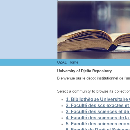
UZAD Home
UZAD Home
University of Djelfa Repository
Bienvenue sur le dépot institutionnel de l'u
Select a community to browse its collectio
5. Faculté des sciences eco