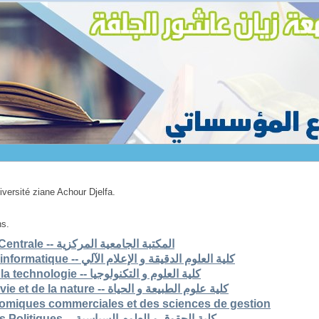
niversité ziane Achour Djelfa.
ns.
1. Bibliothèque Universitaire Centrale -- المكتبة الجامعية المركزية
2. Faculté des scs exactes et informatique -- كلية العلوم الدقيقة و الإعلام الآلي
3. Faculté des sciences et de la technologie -- كلية العلوم و التكنولوجيا
4. Faculté des sciences de la vie et de la nature -- كلية علوم الطبيعة و الحياة
nomiques commerciales et des sciences de gestion
6. Faculté de Droit et Sciences Politiques -- كلية الحقوق و العلوم السياسية