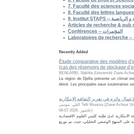
9. Institut STAP
Conférences -- المؤتمرات
Recently Added
Étude comparative des modèles d'ind
(cas des réservoirs de stockage d’ea
BENLARBI, Nakhla
(
Université Ziane Achou
La région de Djelfa présente un climat sem
élevé. Les principales eaux souterraines se 
لاعمال واثره في تعزيز الثقافة الابتكارية
التلي, موسى Telli Moussa
(
Ziane Achour Universi
2026-07-08
,
عاشور
)
الابتكارية لدى طلبة كليتي العلوم الاقتصادية