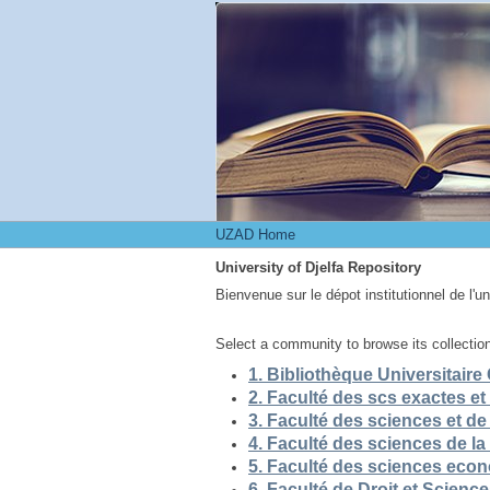
UZAD Home
UZAD Home
University of Djelfa Repository
Bienvenue sur le dépot institutionnel de l'u
Select a community to browse its collectio
5. Faculté des sciences eco