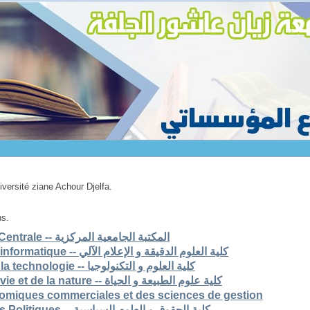
niversité ziane Achour Djelfa.
ns.
1. Bibliothèque Universitaire Centrale -- المكتبة الجامعية المركزية
2. Faculté des scs exactes et informatique -- كلية العلوم الدقيقة و الإعلام الآلي
3. Faculté des sciences et de la technologie -- كلية العلوم و التكنولوجيا
4. Faculté des sciences de la vie et de la nature -- كلية علوم الطبيعة و الحياة
nomiques commerciales et des sciences de gestion
6. Faculté de Droit et Sciences Politiques -- كلية الحقوق و العلوم السياسية