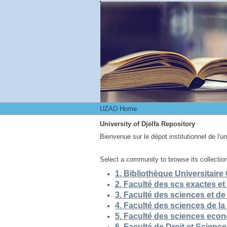
UZAD Home
UZAD Home
University of Djelfa Repository
Bienvenue sur le dépot institutionnel de l'u
Select a community to browse its collectio
5. Faculté des sciences eco