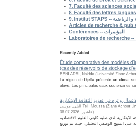
9. Institut STAP
Conférences -- المؤتمرات
Recently Added
Étude comparative des modèles d'ind
(cas des réservoirs de stockage d’ea
BENLARBI, Nakhla
(
Université Ziane Achou
La région de Djelfa présente un climat sem
élevé. Les principales eaux souterraines se 
لاعمال واثره في تعزيز الثقافة الابتكارية
التلي, موسى Telli Moussa
(
Ziane Achour Universi
2026-07-08
,
عاشور
)
الابتكارية لدى طلبة كليتي العلوم الاقتصادية