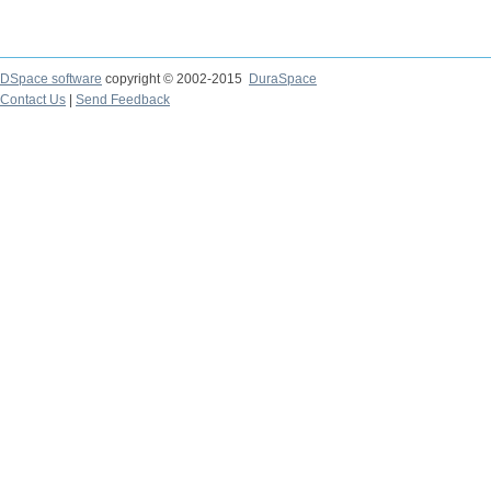
DSpace software
copyright © 2002-2015
DuraSpace
Contact Us
|
Send Feedback