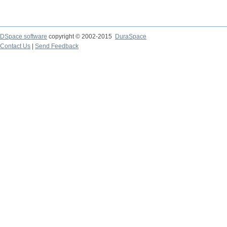
DSpace software
copyright © 2002-2015
DuraSpace
Contact Us
|
Send Feedback