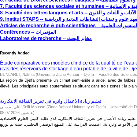
7. Faculté des sciences sociales e
8. Faculté des lettres langues et arts --  و اللغات و الفنون
9. Institut STAPS -- هد علوم و تقنيات النشاطات البدنية و الرياضية
Articles de recherche & pub scientifiqu
Conférences -- المؤتمرات
Laboratoires de recherche -- مخابر البحث
Recently Added
Étude comparative des modèles d'indice de la qualité de l’eau e
(cas des réservoirs de stockage d’eau potable de la ville de Dje
BENLARBI, Nakhla
(
Université Ziane Achour – Djelfa – Faculté des Sciences 
La région de Djelfa présente un climat semi-aride à aride, avec de faibles 
élevé. Les principales eaux souterraines se situent dans trois zones : la plain
تعليم ريادة الاعمال واثره في تعزيز الثقافة الابتكارية
التلي, موسى Telli Moussa
(
Ziane Achour University of Djelfa - Université de Djelfa - Ziane 
2026-07-08
,
عاشور
)
م ريادة الأعمال في تعزيز الثقافة الابتكارية لدى طلبة كليتي العلوم الاقتصادية