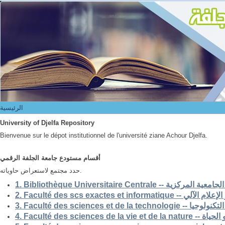
الرئيسية
الرئيسية
University of Djelfa Repository
Bienvenue sur le dépot institutionnel de l'université ziane Achour Djelfa.
أقسام مستودع جامعة الجلفة الرقمي
حدد مجتمع لاستعراض حاوياته.
1. Bibliothèque Universitaire Centrale -- ركزية
2. Faculté des scs exactes et i
3. Faculté des sciences et de la 
4. Faculté des scienc