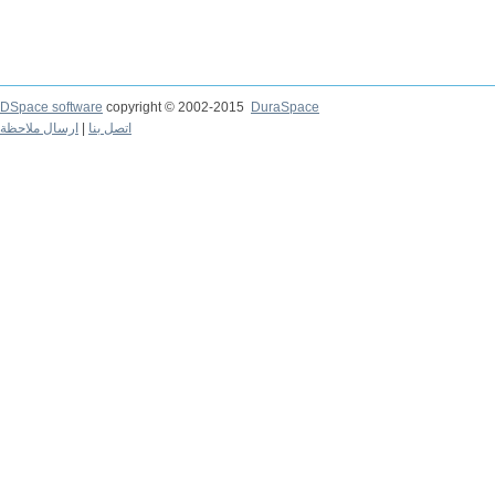
DSpace software
copyright © 2002-2015
DuraSpace
ارسال ملاحظة
|
اتصل بنا