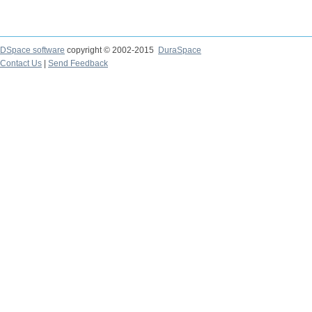
DSpace software
copyright © 2002-2015
DuraSpace
Contact Us
|
Send Feedback