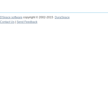
DSpace software
copyright © 2002-2015
DuraSpace
Contact Us
|
Send Feedback