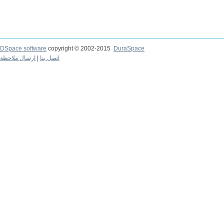
DSpace software
copyright © 2002-2015
DuraSpace
ارسال ملاحظة
|
اتصل بنا