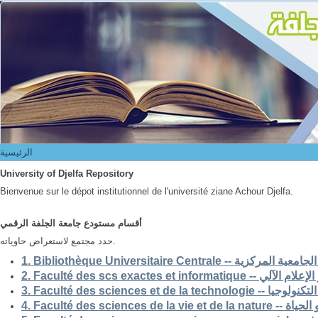
الرئيسية
الرئيسية
University of Djelfa Repository
Bienvenue sur le dépot institutionnel de l'université ziane Achour Djelfa.
أقسام مستودع جامعة الجلفة الرقمي
حدد مجتمع لاستعراض حاوياته.
1. Bibliothèque Universitaire Centrale -- ركزية
2. Faculté des scs exactes et i
3. Faculté des sciences et de la 
4. Faculté des scienc