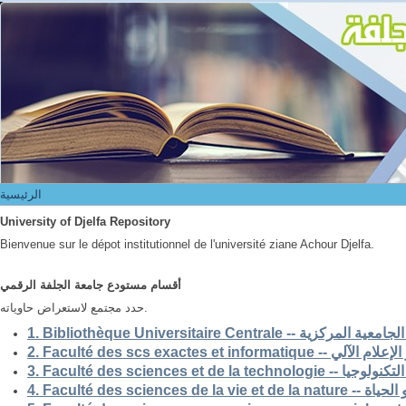
الرئيسية
الرئيسية
University of Djelfa Repository
Bienvenue sur le dépot institutionnel de l'université ziane Achour Djelfa.
أقسام مستودع جامعة الجلفة الرقمي
حدد مجتمع لاستعراض حاوياته.
1. Bibliothèque Universitaire Centrale -- ركزية
2. Faculté des scs exactes et i
3. Faculté des sciences et de la 
4. Faculté des scienc