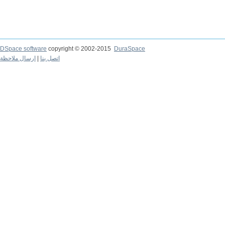
DSpace software
copyright © 2002-2015
DuraSpace
ارسال ملاحظة
|
اتصل بنا