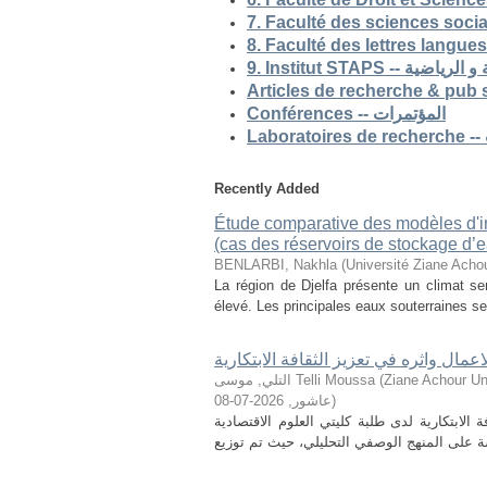
9. Institut STAP
Conférences -- المؤتمرات
Recently Added
Étude comparative des modèles d'ind
(cas des réservoirs de stockage d’ea
BENLARBI, Nakhla
(
Université Ziane Achou
La région de Djelfa présente un climat sem
élevé. Les principales eaux souterraines se 
لاعمال واثره في تعزيز الثقافة الابتكارية
التلي, موسى Telli Moussa
(
Ziane Achour Universi
2026-07-08
,
عاشور
)
الابتكارية لدى طلبة كليتي العلوم الاقتصادية