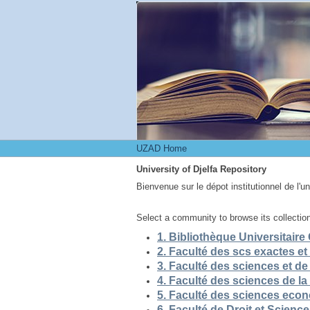
UZAD Home
UZAD Home
University of Djelfa Repository
Bienvenue sur le dépot institutionnel de l'u
Select a community to browse its collectio
5. Faculté des sciences eco