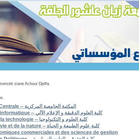
niversité ziane Achour Djelfa.
ns.
1. Bibliothèque Universitaire Centrale -- المكتبة الجامعية المركزية
2. Faculté des scs exactes et informatique -- كلية العلوم الدقيقة و الإعلام الآلي
3. Faculté des sciences et de la technologie -- كلية العلوم و التكنولوجيا
4. Faculté des sciences de la vie et de la nature -- كلية علوم الطبيعة و الحياة
nomiques commerciales et des sciences de gestion
6. Faculté de Droit et Sciences Politiques -- كلية الحقوق و العلوم السياسية