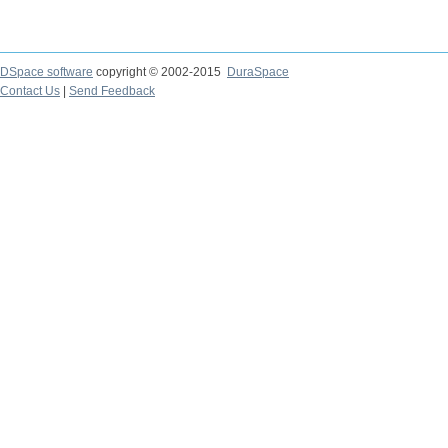
DSpace software
copyright © 2002-2015
DuraSpace
Contact Us
|
Send Feedback