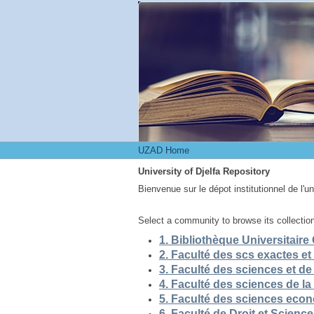
UZAD Home
UZAD Home
University of Djelfa Repository
Bienvenue sur le dépot institutionnel de l'u
Select a community to browse its collectio
5. Faculté des sciences eco