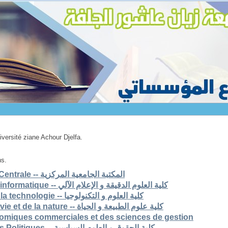
niversité ziane Achour Djelfa.
ns.
1. Bibliothèque Universitaire Centrale -- المكتبة الجامعية المركزية
2. Faculté des scs exactes et informatique -- كلية العلوم الدقيقة و الإعلام الآلي
3. Faculté des sciences et de la technologie -- كلية العلوم و التكنولوجيا
4. Faculté des sciences de la vie et de la nature -- كلية علوم الطبيعة و الحياة
nomiques commerciales et des sciences de gestion
6. Faculté de Droit et Sciences Politiques -- كلية الحقوق و العلوم السياسية