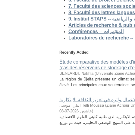
9. Institut STAP
Conférences -- المؤتمرات
Recently Added
Étude comparative des modèles d'ind
(cas des réservoirs de stockage d’ea
BENLARBI, Nakhla
(
Université Ziane Achou
La région de Djelfa présente un climat sem
élevé. Les principales eaux souterraines se 
لاعمال واثره في تعزيز الثقافة الابتكارية
التلي, موسى Telli Moussa
(
Ziane Achour Universi
2026-07-08
,
عاشور
)
الابتكارية لدى طلبة كليتي العلوم الاقتصادية