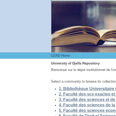
UZAD Home
UZAD Home
University of Djelfa Repository
Bienvenue sur le dépot institutionnel de l'u
Select a community to browse its collectio
5. Faculté des sciences eco