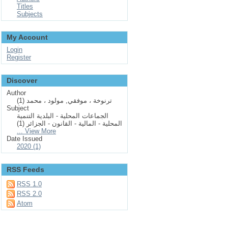
Titles
Subjects
My Account
Login
Register
Discover
Author
ترنوخة ، موفقي, مولود ، محمد (1)
Subject
الجماعات المحلية - البلدية التنمية
المحلية - المالية - القانون - الجزائر (1)
... View More
Date Issued
2020 (1)
RSS Feeds
RSS 1.0
RSS 2.0
Atom