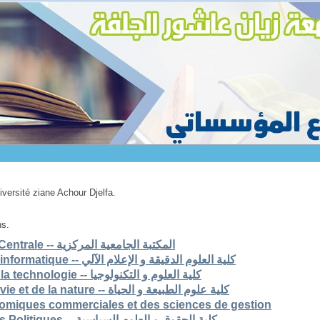
niversité ziane Achour Djelfa.
ns.
1. Bibliothèque Universitaire Centrale -- المكتبة الجامعية المركزية
2. Faculté des scs exactes et informatique -- كلية العلوم الدقيقة و الإعلام الآلي
3. Faculté des sciences et de la technologie -- كلية العلوم و التكنولوجيا
4. Faculté des sciences de la vie et de la nature -- كلية علوم الطبيعة و الحياة
nomiques commerciales et des sciences de gestion
6. Faculté de Droit et Sciences Politiques -- كلية الحقوق و العلوم السياسية