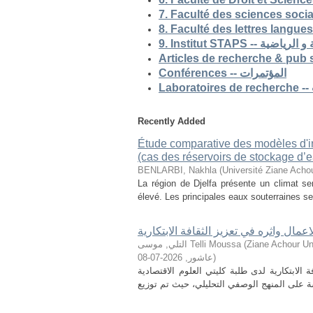
9. Institut STAP
Conférences -- المؤتمرات
Recently Added
Étude comparative des modèles d'ind
(cas des réservoirs de stockage d’ea
BENLARBI, Nakhla
(
Université Ziane Achou
La région de Djelfa présente un climat sem
élevé. Les principales eaux souterraines se 
لاعمال واثره في تعزيز الثقافة الابتكارية
التلي, موسى Telli Moussa
(
Ziane Achour Universi
2026-07-08
,
عاشور
)
الابتكارية لدى طلبة كليتي العلوم الاقتصادية