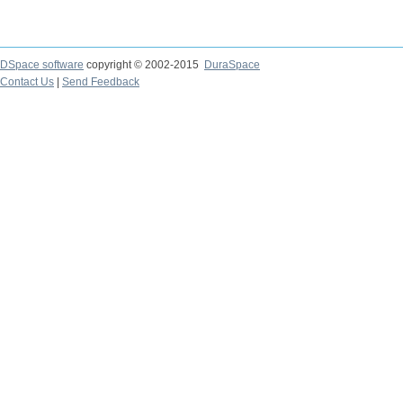
DSpace software
copyright © 2002-2015
DuraSpace
Contact Us
|
Send Feedback