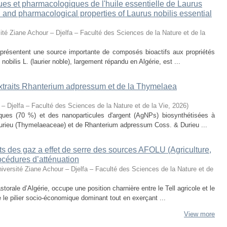
ues et pharmacologiques de l'huile essentielle de Laurus
al and pharmacological properties of Laurus nobilis essential
ité Ziane Achour – Djelfa – Faculté des Sciences de la Nature et de la
eprésentent une source importante de composés bioactifs aux propriétés
obilis L. (laurier noble), largement répandu en Algérie, est ...
 extraits Rhanterium adpressum et de la Thymelaea
 – Djelfa – Faculté des Sciences de la Nature et de la Vie
,
2026
)
oliques (70 %) et des nanoparticules d'argent (AgNPs) biosynthétisées à
urieu (Thymelaeaceae) et de Rhanterium adpressum Coss. & Durieu ...
s des gaz a effet de serre des sources AFOLU (Agriculture,
océdures d’atténuation
iversité Ziane Achour – Djelfa – Faculté des Sciences de la Nature et de
torale d’Algérie, occupe une position charnière entre le Tell agricole et le
e le pilier socio-économique dominant tout en exerçant ...
View more