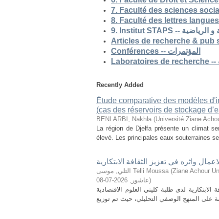
9. Institut STAP
Conférences -- المؤتمرات
Recently Added
Étude comparative des modèles d'ind
(cas des réservoirs de stockage d’ea
BENLARBI, Nakhla
(
Université Ziane Achou
La région de Djelfa présente un climat sem
élevé. Les principales eaux souterraines se 
لاعمال واثره في تعزيز الثقافة الابتكارية
التلي, موسى Telli Moussa
(
Ziane Achour Universi
2026-07-08
,
عاشور
)
الابتكارية لدى طلبة كليتي العلوم الاقتصادية