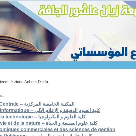
niversité ziane Achour Djelfa.
ns.
1. Bibliothèque Universitaire Centrale -- المكتبة الجامعية المركزية
2. Faculté des scs exactes et informatique -- كلية العلوم الدقيقة و الإعلام الآلي
3. Faculté des sciences et de la technologie -- كلية العلوم و التكنولوجيا
4. Faculté des sciences de la vie et de la nature -- كلية علوم الطبيعة و الحياة
nomiques commerciales et des sciences de gestion
6. Faculté de Droit et Sciences Politiques -- كلية الحقوق و العلوم السياسية