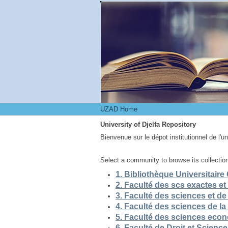
UZAD Home
UZAD Home
University of Djelfa Repository
Bienvenue sur le dépot institutionnel de l'u
Select a community to browse its collectio
5. Faculté des sciences eco