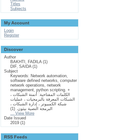
Titles
Subjects
My Account
Login
Register
Discover
Author
BAKHTI, FADILA (1)
DIF, SAIDA (1)
Subject
Keywords: Network automation,
software defined networks, computer
network operations, network
management, python scripting. +
الكلمات المفتاحية: أتمتة الشبكات ،
الشبكات المعرفة بالبرمجيات ، عمليات
شبكة الكمبيوتر ، إدارة الشبكات ،
البرمجة النصية بيثون. (1)
... View More
Date Issued
2019 (1)
RSS Feeds