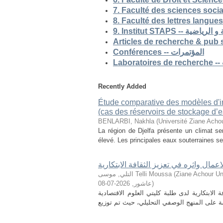
9. Institut STAP
Conférences -- المؤتمرات
Recently Added
Étude comparative des modèles d'ind
(cas des réservoirs de stockage d’ea
BENLARBI, Nakhla
(
Université Ziane Achou
La région de Djelfa présente un climat sem
élevé. Les principales eaux souterraines se 
لاعمال واثره في تعزيز الثقافة الابتكارية
التلي, موسى Telli Moussa
(
Ziane Achour Universi
2026-07-08
,
عاشور
)
الابتكارية لدى طلبة كليتي العلوم الاقتصادية