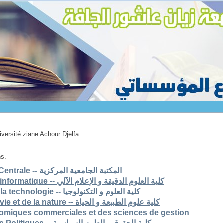
niversité ziane Achour Djelfa.
ns.
1. Bibliothèque Universitaire Centrale -- المكتبة الجامعية المركزية
2. Faculté des scs exactes et informatique -- كلية العلوم الدقيقة و الإعلام الآلي
3. Faculté des sciences et de la technologie -- كلية العلوم و التكنولوجيا
4. Faculté des sciences de la vie et de la nature -- كلية علوم الطبيعة و الحياة
nomiques commerciales et des sciences de gestion
6. Faculté de Droit et Sciences Politiques -- كلية الحقوق و العلوم السياسية