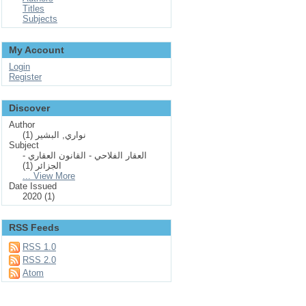
Titles
Subjects
My Account
Login
Register
Discover
Author
نواري, البشير (1)
Subject
العقار الفلاحي - القانون العقاري -
الجزائر (1)
... View More
Date Issued
2020 (1)
RSS Feeds
RSS 1.0
RSS 2.0
Atom