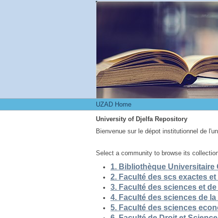
UZAD Home
UZAD Home
University of Djelfa Repository
Bienvenue sur le dépot institutionnel de l'u
Select a community to browse its collectio
5. Faculté des sciences eco