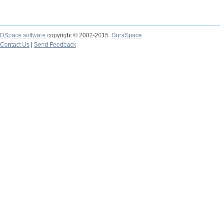
DSpace software
copyright © 2002-2015
DuraSpace
Contact Us
|
Send Feedback