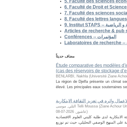
5. Faculté des sciences eco
9. Institut STAP
Conférences -- المؤتمرات
مضاف حديثاً
Étude comparative des modèles d'ind
(cas des réservoirs de stockage d’ea
BENLARBI, Nakhla
(
Université Ziane Achou
La région de Djelfa présente un climat sem
élevé. Les principales eaux souterraines se 
لاعمال واثره في تعزيز الثقافة الابتكارية
التلي, موسى Telli Moussa
(
Ziane Achour Universi
2026-07-08
,
عاشور
)
الابتكارية لدى طلبة كليتي العلوم الاقتصادية