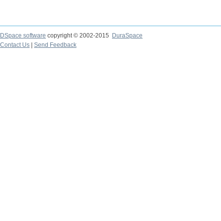
DSpace software
copyright © 2002-2015
DuraSpace
Contact Us
|
Send Feedback