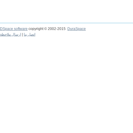
DSpace software
copyright © 2002-2015
DuraSpace
ارسال ملاحظة
|
اتصل بنا