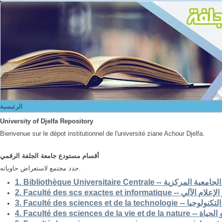
الرئيسية
الرئيسية
University of Djelfa Repository
Bienvenue sur le dépot institutionnel de l'université ziane Achour Djelfa.
أقسام مستودع جامعة الجلفة الرقمي
حدد مجتمع لاستعراض حاوياته.
1. Bibliothèque Universitaire Centrale -- ركزية
2. Faculté des scs exactes et i
3. Faculté des sciences et de la 
4. Faculté des scienc