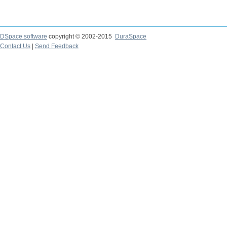
DSpace software
copyright © 2002-2015
DuraSpace
Contact Us
|
Send Feedback