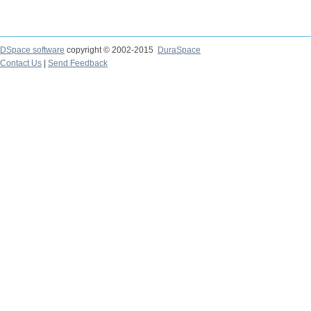
DSpace software
copyright © 2002-2015
DuraSpace
Contact Us
|
Send Feedback