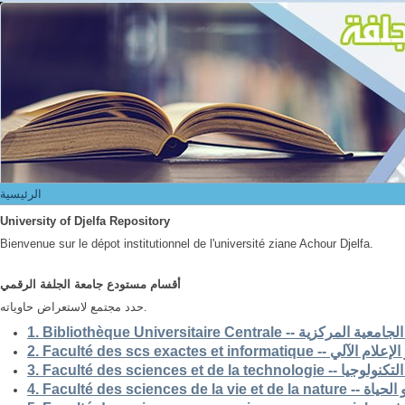
الرئيسية
الرئيسية
University of Djelfa Repository
Bienvenue sur le dépot institutionnel de l'université ziane Achour Djelfa.
أقسام مستودع جامعة الجلفة الرقمي
حدد مجتمع لاستعراض حاوياته.
1. Bibliothèque Universitaire Centrale -- ركزية
2. Faculté des scs exactes et i
3. Faculté des sciences et de la 
4. Faculté des scienc