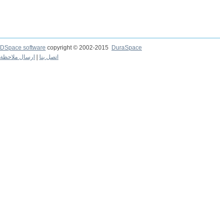
DSpace software
copyright © 2002-2015
DuraSpace
ارسال ملاحظة
|
اتصل بنا