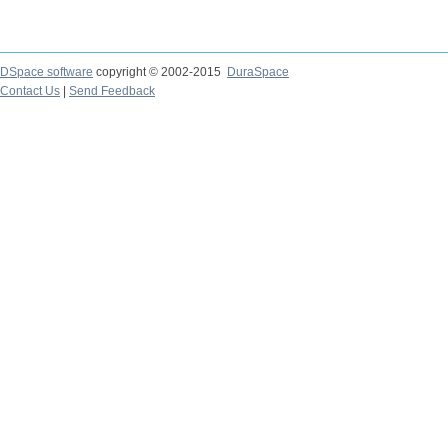
DSpace software
copyright © 2002-2015
DuraSpace
Contact Us
|
Send Feedback