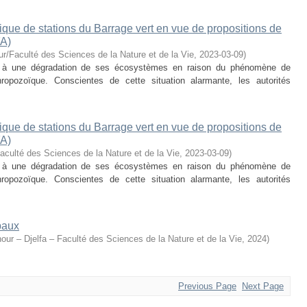
ique de stations du Barrage vert en vue de propositions de
A)
ur/Faculté des Sciences de la Nature et de la Vie
,
2023-03-09
)
ées à une dégradation de ses écosystèmes en raison du phénomène de
thropozoïque. Conscientes de cette situation alarmante, les autorités
ique de stations du Barrage vert en vue de propositions de
A)
aculté des Sciences de la Nature et de la Vie
,
2023-03-09
)
ées à une dégradation de ses écosystèmes en raison du phénomène de
thropozoïque. Conscientes de cette situation alarmante, les autorités
baux
our – Djelfa – Faculté des Sciences de la Nature et de la Vie
,
2024
)
Previous Page
Next Page