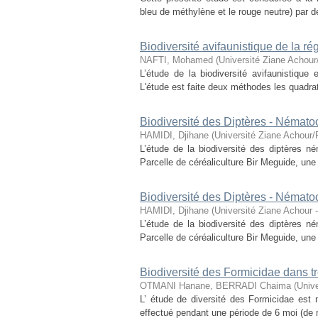
bleu de méthylène et le rouge neutre) par d
Biodiversité avifaunistique de la r
NAFTI, Mohamed
(
Université Ziane Achour
L’étude de la biodiversité avifaunistique
L'étude est faite deux méthodes les quadrats
Biodiversité des Diptères - Némato
HAMIDI, Djihane
(
Université Ziane Achour/
L’étude de la biodiversité des diptères né
Parcelle de céréaliculture Bir Meguide, une
Biodiversité des Diptères - Némato
HAMIDI, Djihane
(
Université Ziane Achour -
L’étude de la biodiversité des diptères né
Parcelle de céréaliculture Bir Meguide, une
Biodiversité des Formicidae dans tro
OTMANI Hanane, BERRADI Chaima
(
Unive
L’ étude de diversité des Formicidae est m
effectué pendant une période de 6 moi (de m