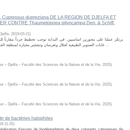
, Cupressus dupreziana DE LA REGION DE DJELFA ET
 CONTRE Thaumetopoea pityocampa Den. & Schiff.
Djelfa
,
2019-03-21
)
يرتكز عملنا على محورين اساسيين: في البداية توجب تخطيط جرداً مقارناً لل
غابات الصنوبر الطبيعية لجلال وتغرسان وتشجير مجبارة لمنطقة الجلفة قصد التعرف على العلاقات الحيوية للكائنات ...
ur – Djelfa – Faculté des Sciences de la Nature et de la Vie
,
2025
)
ur – Djelfa – Faculté des Sciences de la Nature et de la Vie
,
2025
)
ur – Djelfa – Faculté des Sciences de la Nature et de la Vie
,
2025
)
tir de bactéries halophiles
18-11-25
)
éalisation d’essais de biodégradation de deux colorants cationiques (le