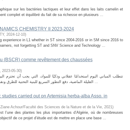
hique sur les bactéries lactiques et leur effet dans les laits camelin et
nt complet et équilibré du fait de sa richesse en plusieurs ...
AMICS CHEMISTRY II 2023-2024
TY
,
2024-12-10
)
ing experience in L1 whether in ST since 2004-2016 or in SM since 2016 to
M learners, not forgetting ST and SNV Science and Technology ...
eau (BSCR) comme revêtement des chaussées
,
2023-05-30
)
تتطلب المباني اليوم استخدامًا عقلاني وذكيًا للمواد، التي يجب أن تحترم الب
القليلة الماضية، دفع التطور السريع للبنية التحتية للطرق ونقص موارد الحصى إلى تطوير واقتراح مواد بديلة ...
ic studies carried out on Artemisia herba-alba Asso. in
 Ziane Achour/Faculté des Sciences de la Nature et de la Vie
,
2021
)
est l’une des plantes les plus importantes d’Algérie, où de nombreuses
’objectif de ce projet d’étude est de mettre en place une base ...