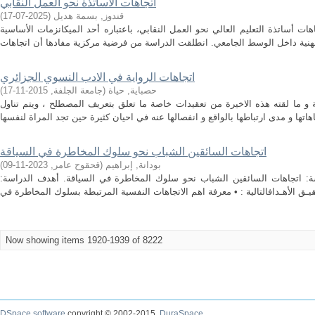
اتجاهات الأساتذة نحو العمل النقابي
قندوز, بسمة هديل
(
2025-07-17
)
ت أساتذة التعليم العالي نحو العمل النقابي، باعتباره أحد الميكانزمات الأساسية
اتجاهات الرواية في الادب النسوي الجزائري
حصباية, حياة
(
جامعة الجلفة
,
2015-11-17
)
 و ما لقته هذه الاخيرة من تعقيدات خاصة ما تعلق بتعريف المصطلح ، ويتم تناول
اتجاهات السائقين الشباب نحو سلوك المخاطرة في السياقة
بودانة, إبراهيم
(
قحقوح عامر
,
2023-11-09
)
اسة: اتجاهات السائقين الشباب نحو سلوك المخاطرة في السياقة. أهدف الدراسة:
Now showing items 1920-1939 of 8222
DSpace software
copyright © 2002-2015
DuraSpace