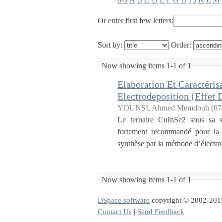
Or enter first few letters:
Sort by:
Order:
Now showing items 1-1 of 1
Elaboration Et Caractéri
Electrodeposition (Effet 
YOUNSI, Ahmed Memdouh
(
Le ternaire CuInSe2 sous sa s
fortement recommandé pour la f
synthèse par la méthode d’électrod
Now showing items 1-1 of 1
DSpace software
copyright © 2002-20
Contact Us
|
Send Feedback