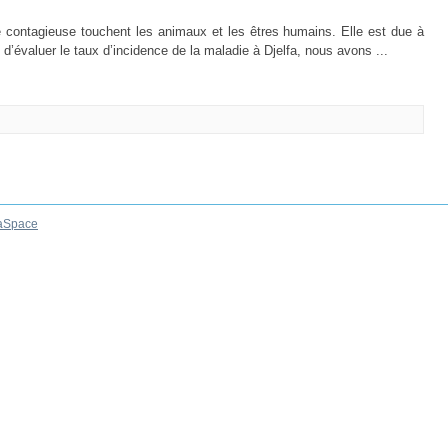
e contagieuse touchent les animaux et les êtres humains. Elle est due à
d’évaluer le taux d’incidence de la maladie à Djelfa, nous avons ...
aSpace