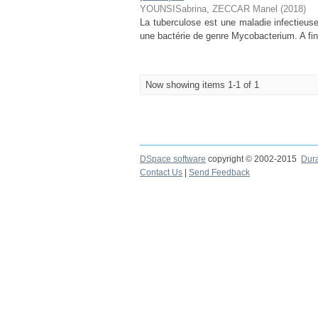
YOUNSISabrina, ZECCAR Manel
(
2018
)
La tuberculose est une maladie infectieus
une bactérie de genre Mycobacterium. A fin 
Now showing items 1-1 of 1
DSpace software
copyright © 2002-2015
Dur
Contact Us
|
Send Feedback