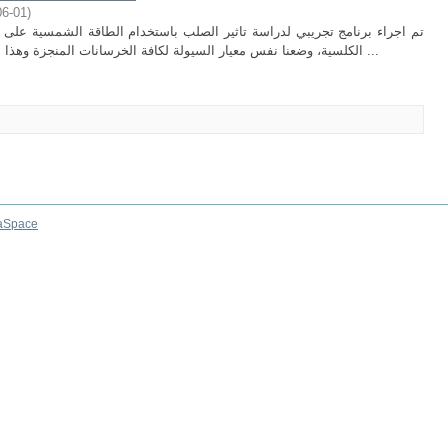
06-01
)
الكلسية، وضعنا نفس معيار السيولة لكافة الخرسانات المنجزة وهذا من أجل دراسة عقلانية، أولا علينا دراسة وتقييم ...
aSpace