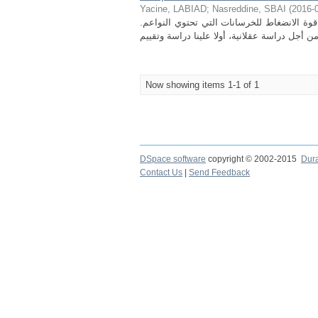
Yacine, LABIAD
;
Nasreddine, SBAI
(
2016-
.تم اجراء برنامج تجريبي لدراسة تاثير الصلب باستخدام الطاقة الشمسية على قوة الانضغاط للخرسانات التي تحتوي النواعم
Now showing items 1-1 of 1
DSpace software
copyright © 2002-2015
Dur
Contact Us
|
Send Feedback