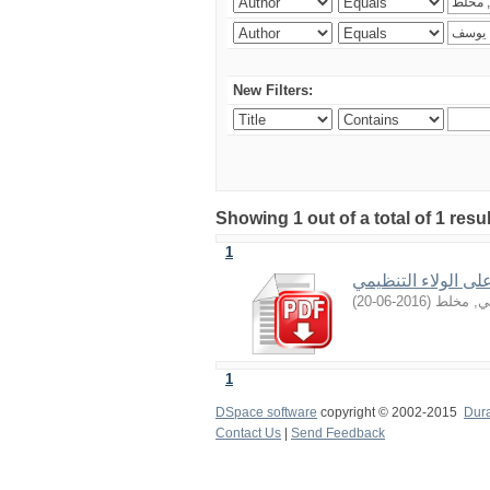
New Filters:
Showing 1 out of a total of 1 resu
1
على الولاء التنظيمي
)
2016-06-20
(
ي, مخلط
1
DSpace software
copyright © 2002-2015
Dur
Contact Us
|
Send Feedback